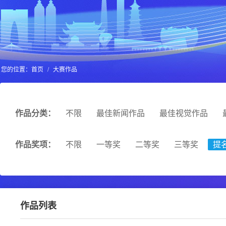
您的位置：
首页
/
大赛作品
作品分类：
不限
最佳新闻作品
最佳视觉作品
作品奖项：
不限
一等奖
二等奖
三等奖
提
作品列表