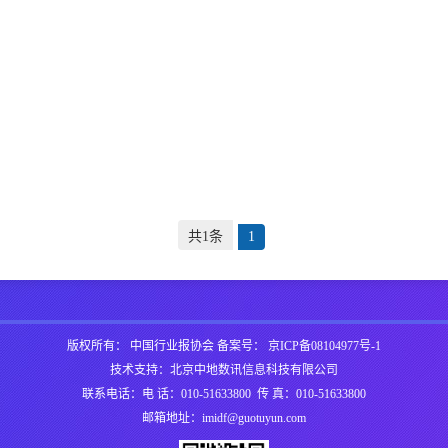
共1条
1
版权所有： 中国行业报协会 备案号：
京ICP备08104977号-1
技术支持：北京中地数讯信息科技有限公司
联系电话：电 话：010-51633800 传 真：010-51633800
邮箱地址：imidf@guotuyun.com