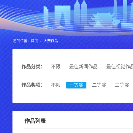
您的位置：
首页
/
大赛作品
作品分类：
不限
最佳新闻作品
最佳视觉作
作品奖项：
不限
一等奖
二等奖
三等奖
作品列表