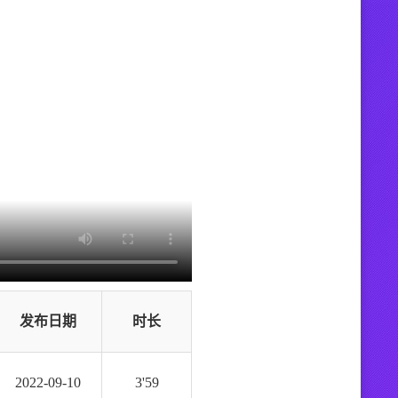
发布日期
时长
2022-09-10
3'59