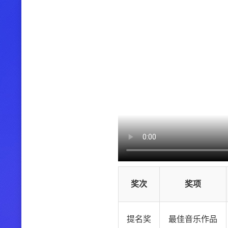
奖次
奖项
提名奖
最佳音乐作品