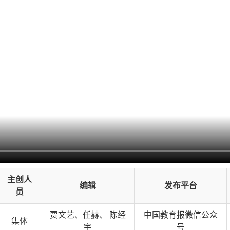
主创人
编辑
发布平台
员
贾文艺、任赫、 陈经
中国教育报微信公众
集体
宇
号