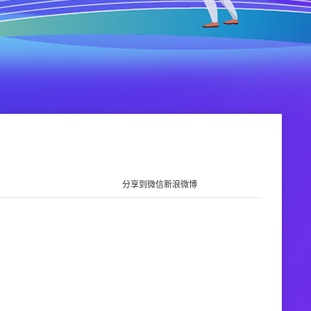
分享到
微信
新浪微博