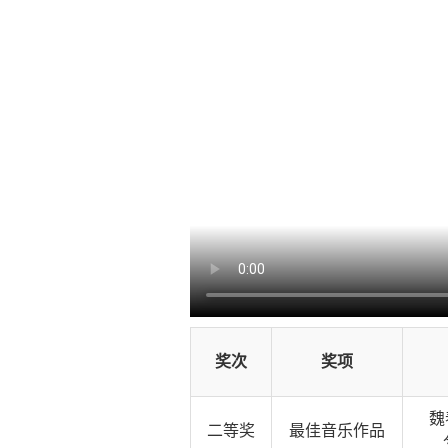
奖次
奖项
魏
二等奖
最佳音乐作品