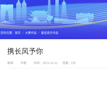
您的位置：
首页
/
大赛作品
/
最佳音乐作品
携长风予你
来源：
作者：
时间：2023-10-11
热度：
0
次